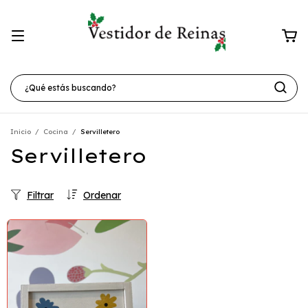
Inicio
/
Cocina
/
Servilletero
Servilletero
Filtrar
Ordenar